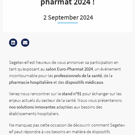
pharmat 2024 !
2 September 2024
Segetex-eif est heureux de vous annoncer sa participation en
tant qu’exposant au
salon Euro-Pharmat 2024
, un événement
incontournable pour les
professionnels de la santé
, de la
pharmacie hospitalière
et des
dispositifs médicaux
.
Venez nous rencontrer sur le
stand n°91
pour échanger sur les
enjeux actuels du secteur de la santé. Nous vous présenterons
nos solutions innovantes
adaptées aux besoins des
établissements hospitaliers.
Ne manquez pas cette occasion de découvrir comment Segetex-
eif peut répondre à vos besoins en matière de dispositifs