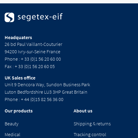
Headquaters
26 bd Paul Vaillant-Couturier
94200 Ivry-sur-Seine France
Phone : + 33 (0)1 56 20 60 00
Fax : + 33 (0)1 56 20 60 05
UK Sales office
Unit 9 Dencora Way, Sundon Business Park
Luton Bedfordshire LU3 3HP Great Britain
Phone : + 44 (0)15 82 56 36 00
Our products
About us
Beauty
Shipping & returns
Medical
Tracking control