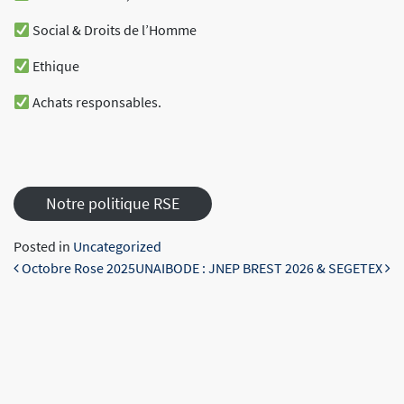
Social & Droits de l’Homme
Ethique
Achats responsables.
Notre politique RSE
Posted in
Uncategorized
Post navigation
Octobre Rose 2025
UNAIBODE : JNEP BREST 2026 & SEGETEX